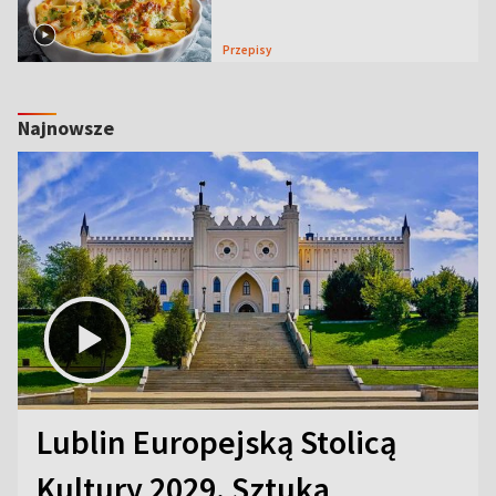
Przepisy
Najnowsze
Lublin Europejską Stolicą
Kultury 2029. Sztuka