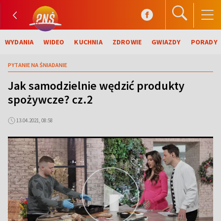
WYDANIA
WIDEO
KUCHNIA
ZDROWIE
GWIAZDY
PORADY
PYTANIE NA ŚNIADANIE
Jak samodzielnie wędzić produkty
spożywcze? cz.2
13.04.2021, 08:58