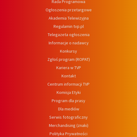
Rada Programowa
Ogłoszenia przetargowe
Akademia Telewizyjna
Regulamin tvp.pl
Telegazeta ogłoszenia
Informacje o nadawcy
Konkursy
Zgłoś program (ROPAT)
Kariera w TVP
Kontakt
Centrum informacji TVP
Komisja Etyki
Program dla prasy
Dla mediów
Serwis fotograficzny
Merchandising (znaki)
Polityka Prywatności