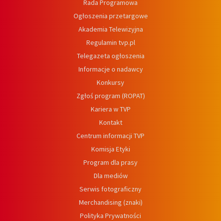
Rada Programowa
Ogłoszenia przetargowe
Akademia Telewizyjna
Regulamin tvp.pl
Telegazeta ogłoszenia
Informacje o nadawcy
Konkursy
Zgłoś program (ROPAT)
Kariera w TVP
Kontakt
Centrum informacji TVP
Komisja Etyki
Program dla prasy
Dla mediów
Serwis fotograficzny
Merchandising (znaki)
Polityka Prywatności