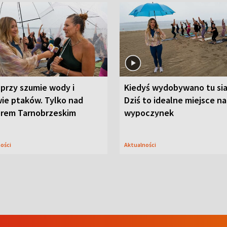
przy szumie wody i
Kiedyś wydobywano tu sia
ie ptaków. Tylko nad
Dziś to idealne miejsce na
orem Tarnobrzeskim
wypoczynek
ności
Aktualności