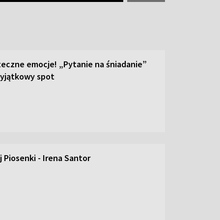
teczne emocje! „Pytanie na śniadanie”
yjątkowy spot
 Piosenki - Irena Santor