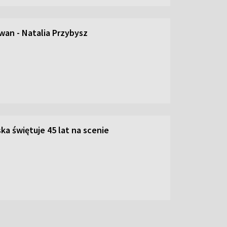
an - Natalia Przybysz
ka świętuje 45 lat na scenie