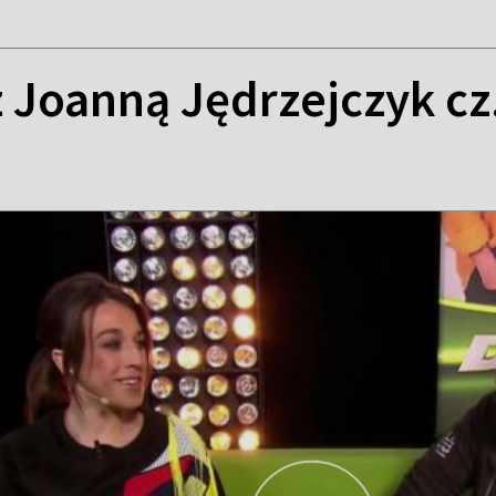
 Joanną Jędrzejczyk cz