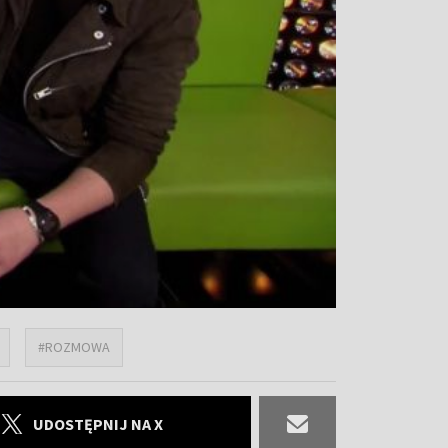
#ROZMOWA
UDOSTĘPNIJ NA X