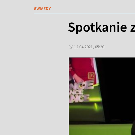
GWIAZDY
Spotkanie z
12.04.2021, 05:20