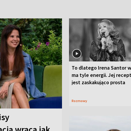
To dlatego Irena Santor w
ma tyle energii. Jej recep
jest zaskakująco prosta
Rozmowy
isy
cja wraca jak