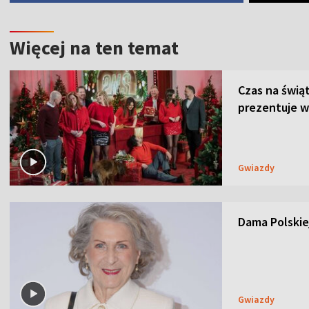
Więcej na ten temat
Czas na świą
prezentuje w
Gwiazdy
Dama Polskiej
Gwiazdy