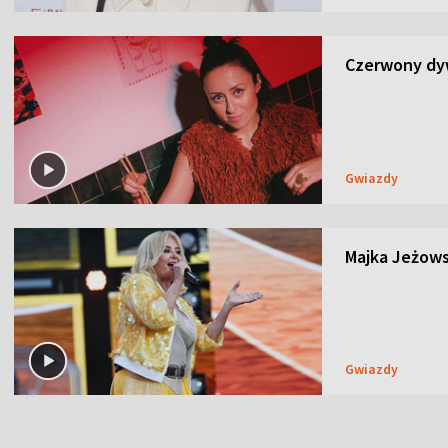
Czerwony dyw
Gwiazdy
Majka Jeżows
Gwiazdy