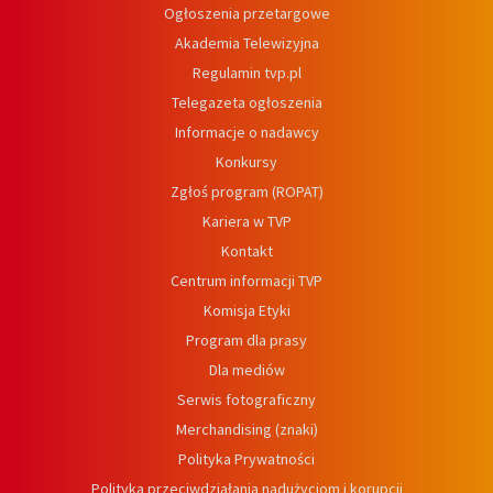
Ogłoszenia przetargowe
Akademia Telewizyjna
Regulamin tvp.pl
Telegazeta ogłoszenia
Informacje o nadawcy
Konkursy
Zgłoś program (ROPAT)
Kariera w TVP
Kontakt
Centrum informacji TVP
Komisja Etyki
Program dla prasy
Dla mediów
Serwis fotograficzny
Merchandising (znaki)
Polityka Prywatności
Polityka przeciwdziałania nadużyciom i korupcji