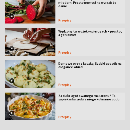
miodem. Prosty pomysł na wyraziste
danie
Przepisy
Wędzony twarożek w pierogach – prosto,
a genialnie!
Przepisy
Domowe pyzy z kaczką. Szybki sposób na
elegancki obiad
Przepisy
Za dużo ugotowanego makaronu? Ta
zapiekanka zrobi z niego kulinarne cudo
Przepisy