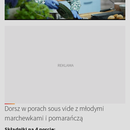
Dorsz w porach sous vide z młodymi
marchewkami i pomarańczą
Składniki na 4 porcje: