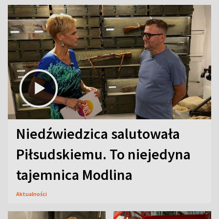
Niedźwiedzica salutowała
Piłsudskiemu. To niejedyna
tajemnica Modlina
Aktualności