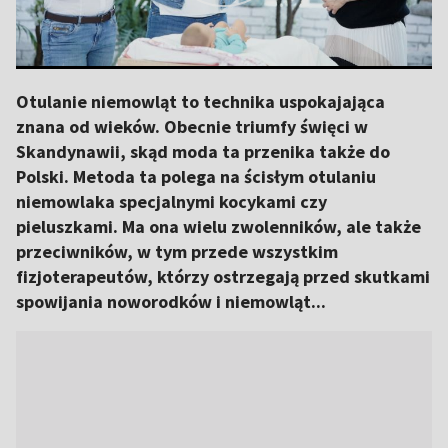
Otulanie niemowląt to technika uspokajająca
znana od wieków. Obecnie triumfy święci w
Skandynawii, skąd moda ta przenika także do
Polski. Metoda ta polega na ścisłym otulaniu
niemowlaka specjalnymi kocykami czy
pieluszkami. Ma ona wielu zwolenników, ale także
przeciwników, w tym przede wszystkim
fizjoterapeutów, którzy ostrzegają przed skutkami
spowijania noworodków i niemowląt...