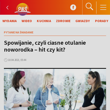
WYDANIA
WIDEO
KUCHNIA
ZDROWIE
GWIAZDY
PORADY
PYTANIE NA ŚNIADANIE
Spowijanie, czyli ciasne otulanie
noworodka – hit czy kit?
10.04.2021, 05:44