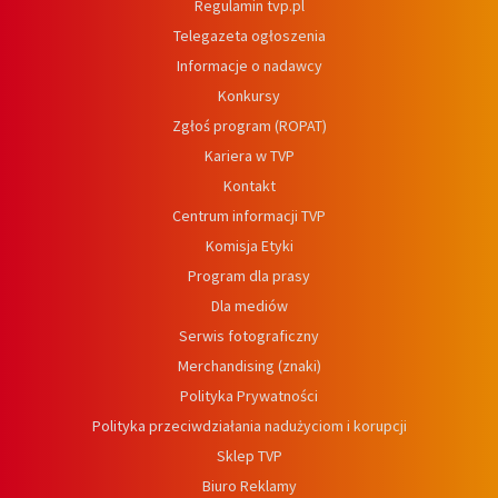
Regulamin tvp.pl
Telegazeta ogłoszenia
Informacje o nadawcy
Konkursy
Zgłoś program (ROPAT)
Kariera w TVP
Kontakt
Centrum informacji TVP
Komisja Etyki
Program dla prasy
Dla mediów
Serwis fotograficzny
Merchandising (znaki)
Polityka Prywatności
Polityka przeciwdziałania nadużyciom i korupcji
Sklep TVP
Biuro Reklamy