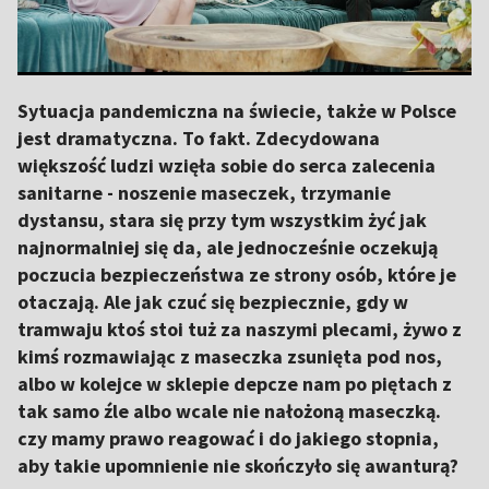
Sytuacja pandemiczna na świecie, także w Polsce
jest dramatyczna. To fakt. Zdecydowana
większość ludzi wzięła sobie do serca zalecenia
sanitarne - noszenie maseczek, trzymanie
dystansu, stara się przy tym wszystkim żyć jak
najnormalniej się da, ale jednocześnie oczekują
poczucia bezpieczeństwa ze strony osób, które je
otaczają. Ale jak czuć się bezpiecznie, gdy w
tramwaju ktoś stoi tuż za naszymi plecami, żywo z
kimś rozmawiając z maseczka zsunięta pod nos,
albo w kolejce w sklepie depcze nam po piętach z
tak samo źle albo wcale nie nałożoną maseczką.
czy mamy prawo reagować i do jakiego stopnia,
aby takie upomnienie nie skończyło się awanturą?