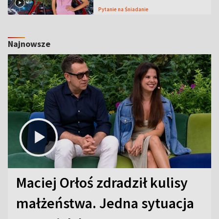
Pytanie na Śniadanie
Najnowsze
Maciej Orłoś zdradził kulisy
małżeństwa. Jedna sytuacja