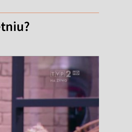
etniu?