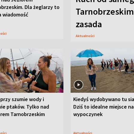
brzeskim. Dla żeglarzy to
Tarnobrzeskim,
a wiadomość
zasada
ności
Aktualności
przy szumie wody i
Kiedyś wydobywano tu sia
ie ptaków. Tylko nad
Dziś to idealne miejsce na
orem Tarnobrzeskim
wypoczynek
ności
Aktualności