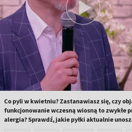
Co pyli w kwietniu? Zastanawiasz się, czy obj
funkcjonowanie wczesną wiosną to zwykłe pr
alergia? Sprawdź, jakie pyłki aktualnie unos