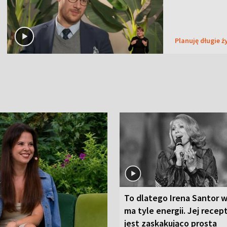
Planuję długie ż
To dlatego Irena Santor w
ma tyle energii. Jej recep
jest zaskakująco prosta