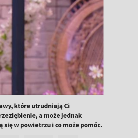
awy, które utrudniają Ci
zeziębienie, a może jednak
zą się w powietrzu i co może pomóc.