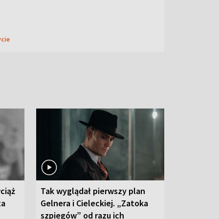
ycie
ciąż
Tak wyglądał pierwszy plan
ta
Gelnera i Cieleckiej. „Zatoka
szpiegów” od razu ich