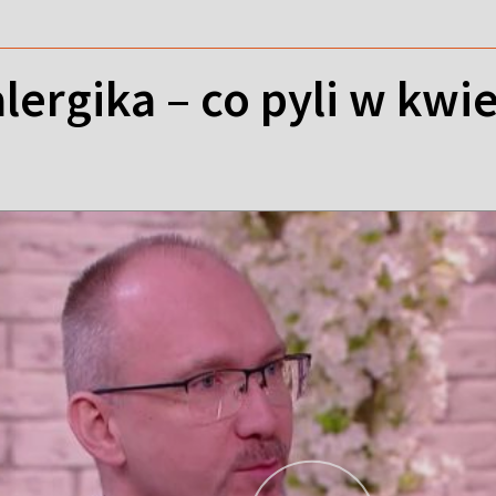
lergika – co pyli w kwi