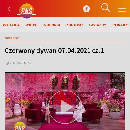
WYDANIA
WIDEO
KUCHNIA
ZDROWIE
GWIAZDY
PORADY
GWIAZDY
Czerwony dywan 07.04.2021 cz.1
07.04.2021, 04:40