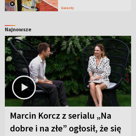
Gwiazdy
Najnowsze
Marcin Korcz z serialu „Na
dobre i na złe” ogłosił, że się