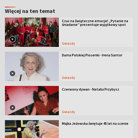
Więcej na ten temat
Czas na świąteczne emocje! „Pytanie na
śniadanie” prezentuje wyjątkowy spot
Gwiazdy
Dama Polskiej Piosenki - Irena Santor
Gwiazdy
Czerwony dywan - Natalia Przybysz
Gwiazdy
Majka Jeżowska świętuje 45 lat na scenie