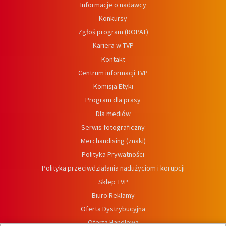
Informacje o nadawcy
Konkursy
Zgłoś program (ROPAT)
Kariera w TVP
Kontakt
Centrum informacji TVP
Komisja Etyki
Program dla prasy
Dla mediów
Serwis fotograficzny
Merchandising (znaki)
Polityka Prywatności
Polityka przeciwdziałania nadużyciom i korupcji
Sklep TVP
Biuro Reklamy
Oferta Dystrybucyjna
Oferta Handlowa