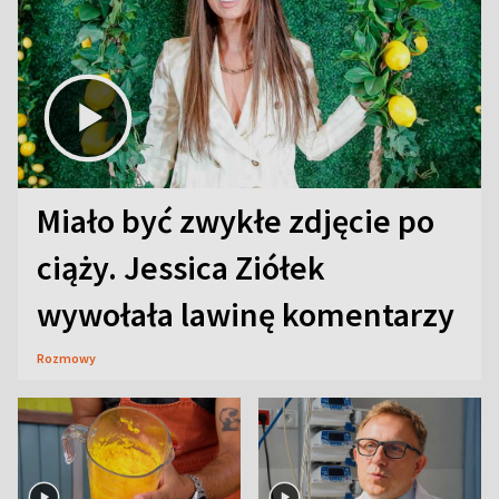
Miało być zwykłe zdjęcie po
ciąży. Jessica Ziółek
wywołała lawinę komentarzy
Rozmowy