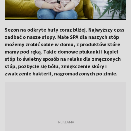
Sezon na odkryte buty coraz bliżej. Najwyższy czas
zadbać o nasze stopy. Małe SPA dla naszych stóp
możemy zrobić sobie w domu, z produktów które
mamy pod ręką. Takie domowe płukanki i kąpiel
stóp to świetny sposób na relaks dla zmęczonych
stóp, pozbycie się bólu, zmiękczenie skóry i
zwalczenie bakterii, nagromadzonych po zimie.