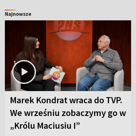
Najnowsze
Marek Kondrat wraca do TVP.
We wrześniu zobaczymy go w
„Królu Maciusiu I”