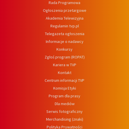
Rada Programowa
Ogłoszenia przetargowe
Akademia Telewizyjna
Regulamin tvp.pl
Telegazeta ogłoszenia
Informacje o nadawcy
Konkursy
Zgłoś program (ROPAT)
Kariera w TVP
Kontakt
Centrum informacji TVP
Komisja Etyki
Program dla prasy
Dla mediów
Serwis fotograficzny
Merchandising (znaki)
Polityka Prywatności