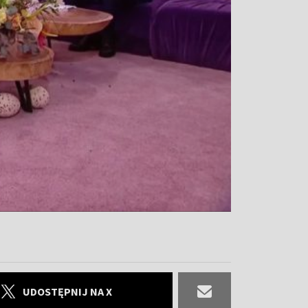
UDOSTĘPNIJ NA X