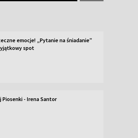
teczne emocje! „Pytanie na śniadanie”
yjątkowy spot
 Piosenki - Irena Santor