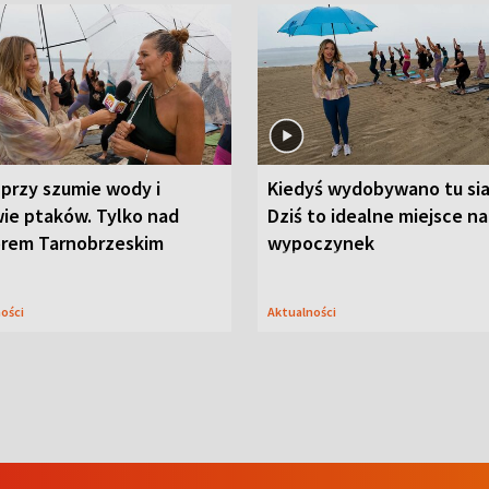
przy szumie wody i
Kiedyś wydobywano tu sia
ie ptaków. Tylko nad
Dziś to idealne miejsce na
orem Tarnobrzeskim
wypoczynek
ności
Aktualności