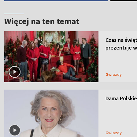
Więcej na ten temat
Czas na świą
prezentuje w
Gwiazdy
Dama Polskiej
Gwiazdy