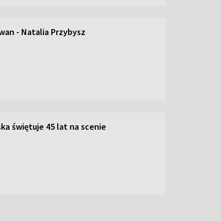
an - Natalia Przybysz
ka świętuje 45 lat na scenie