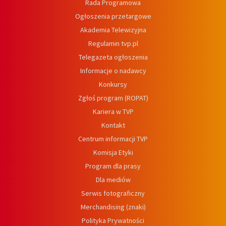
Rada Programowa
Ogłoszenia przetargowe
Akademia Telewizyjna
Regulamin tvp.pl
Telegazeta ogłoszenia
Informacje o nadawcy
Konkursy
Zgłoś program (ROPAT)
Kariera w TVP
Kontakt
Centrum informacji TVP
Komisja Etyki
Program dla prasy
Dla mediów
Serwis fotograficzny
Merchandising (znaki)
Polityka Prywatności