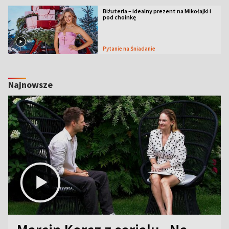
Biżuteria – idealny prezent na Mikołajki i
pod choinkę
Pytanie na Śniadanie
Najnowsze