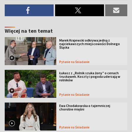
Więcej na ten temat
Marek Krajewski odkrywa jedną z
najciekawszych miejscowości Dolnego
Śląska
Pytanie na Śniadanie
Łukasz z „Rolnik szuka żony” o cenach
truskawek. Koszty i pogoda uderzają w
rolników
Pytanie na Śniadanie
Ewa Chodakowska o tajemniczej
chorobie mięśni
Pytanie na Śniadanie