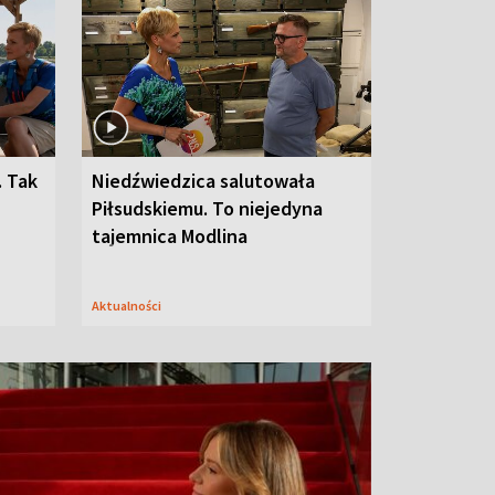
. Tak
Niedźwiedzica salutowała
Piłsudskiemu. To niejedyna
tajemnica Modlina
Aktualności