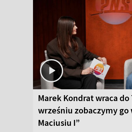
Marek Kondrat wraca do 
wrześniu zobaczymy go 
Maciusiu I”