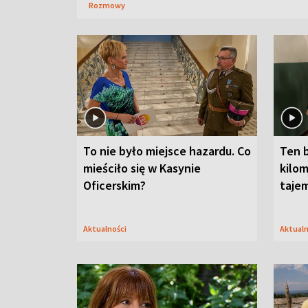
Rozmowy
To nie było miejsce hazardu. Co
Ten 
mieściło się w Kasynie
kilom
Oficerskim?
taje
Aktualności
Aktual