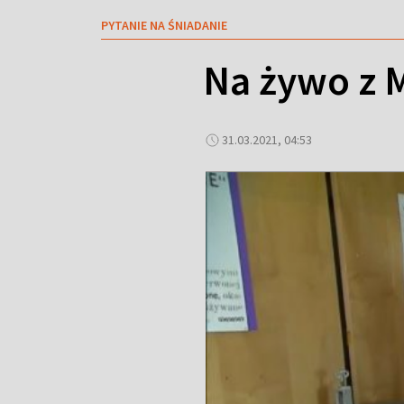
PYTANIE NA ŚNIADANIE
Na żywo z 
31.03.2021, 04:53