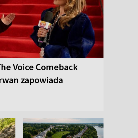
The Voice Comeback
arwan zapowiada