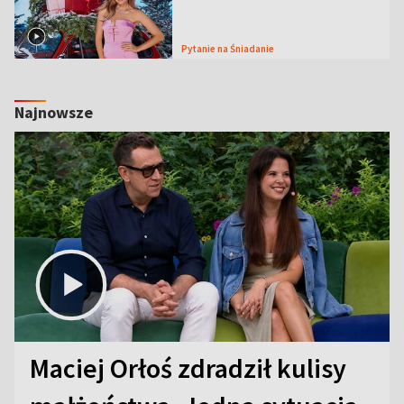
Pytanie na Śniadanie
Najnowsze
Maciej Orłoś zdradził kulisy