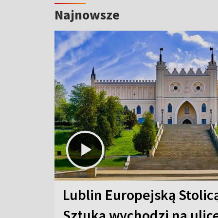
Najnowsze
Lublin Europejską Stolic
Sztuka wychodzi na ulic