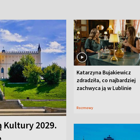
Katarzyna Bujakiewicz
zdradziła, co najbardziej
zachwyca ją w Lublinie
Rozmowy
ą Kultury 2029.
e