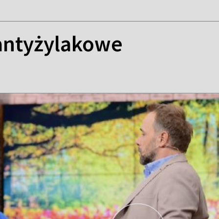
antyżylakowe