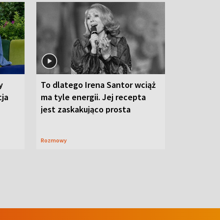
y
To dlatego Irena Santor wciąż
cja
ma tyle energii. Jej recepta
jest zaskakująco prosta
Rozmowy