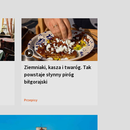
Ziemniaki, kasza i twaróg. Tak
powstaje słynny piróg
biłgorajski
Przepisy