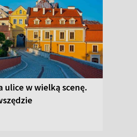
 ulice w wielką scenę.
 wszędzie