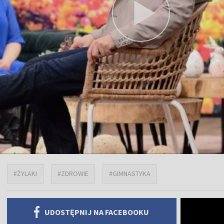
#ŻYLAKI
#ZDROWIE
#GIMNASTYKA
UDOSTĘPNIJ NA FACEBOOKU