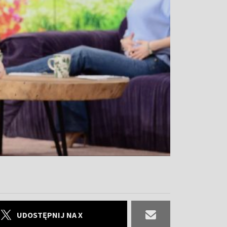
UDOSTĘPNIJ NA X