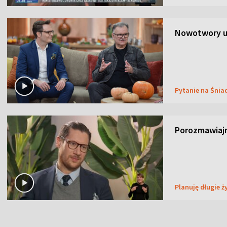
Nowotwory u
Pytanie na Śnia
Porozmawiaj
Planuję długie ż