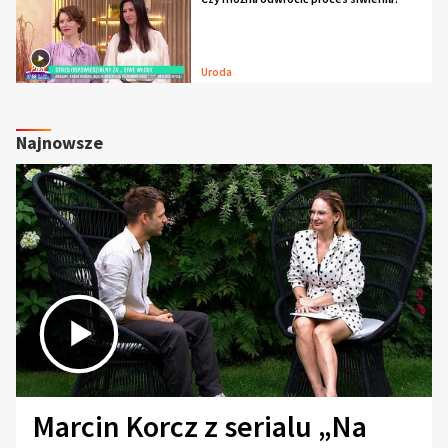
Uroda
Najnowsze
Marcin Korcz z serialu „Na