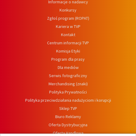
Informacje o nadawcy
Konkursy
Zgłoś program (ROPAT)
Kariera w TVP
Kontakt
Centrum informacji TVP
Komisja Etyki
Program dla prasy
Dla mediów
Serwis fotograficzny
Merchandising (znaki)
Polityka Prywatności
Polityka przeciwdziałania nadużyciom i korupcji
Sklep TVP
Biuro Reklamy
Oferta Dystrybucyjna
Oferta Handlowa