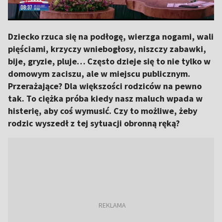
Dziecko rzuca się na podłogę, wierzga nogami, wali
pięściami, krzyczy wniebogłosy, niszczy zabawki,
bije, gryzie, pluje… Często dzieje się to nie tylko w
domowym zaciszu, ale w miejscu publicznym.
Przerażające? Dla większości rodziców na pewno
tak. To ciężka próba kiedy nasz maluch wpada w
histerię, aby coś wymusić. Czy to możliwe, żeby
rodzic wyszedł z tej sytuacji obronną ręką?