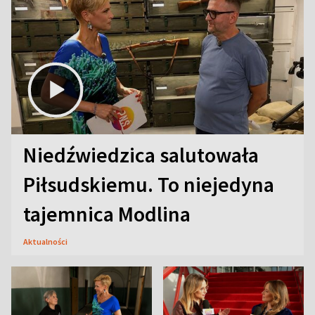
Niedźwiedzica salutowała
Piłsudskiemu. To niejedyna
tajemnica Modlina
Aktualności