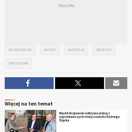
#DOM DZIECKA
#DZIECI
#ADOPCJA
#RODZICE
#PROCEDURY
Więcej na ten temat
Marek Krajewski odkrywa jedną z
najciekawszych miejscowości Dolnego
Śląska