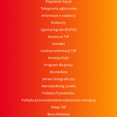
Regulamin tvp.pl
Telegazeta ogłoszenia
Informacje o nadawcy
Konkursy
Zgłoś program (ROPAT)
Kariera w TVP
Kontakt
Centrum informacji TVP
Komisja Etyki
Program dla prasy
Dla mediów
Serwis fotograficzny
Merchandising (znaki)
Polityka Prywatności
Polityka przeciwdziałania nadużyciom i korupcji
Sklep TVP
Biuro Reklamy