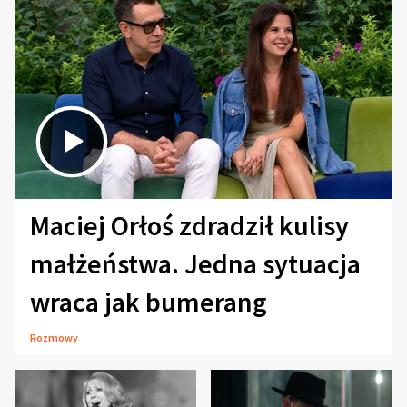
Maciej Orłoś zdradził kulisy
małżeństwa. Jedna sytuacja
wraca jak bumerang
Rozmowy