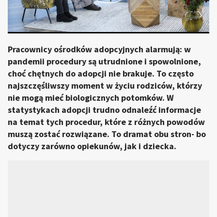
Pracownicy ośrodków adopcyjnych alarmują: w
pandemii procedury są utrudnione i spowolnione,
choć chętnych do adopcji nie brakuje. To często
najszczęśliwszy moment w życiu rodziców, którzy
nie mogą mieć biologicznych potomków. W
statystykach adopcji trudno odnaleźć informacje
na temat tych procedur, które z różnych powodów
muszą zostać rozwiązane. To dramat obu stron- bo
dotyczy zarówno opiekunów, jak i dziecka.