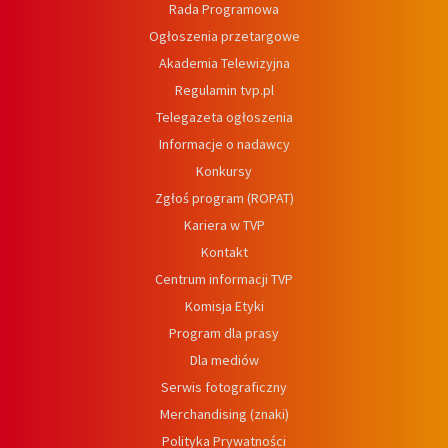
Rada Programowa
Ogłoszenia przetargowe
Akademia Telewizyjna
Regulamin tvp.pl
Telegazeta ogłoszenia
Informacje o nadawcy
Konkursy
Zgłoś program (ROPAT)
Kariera w TVP
Kontakt
Centrum informacji TVP
Komisja Etyki
Program dla prasy
Dla mediów
Serwis fotograficzny
Merchandising (znaki)
Polityka Prywatności