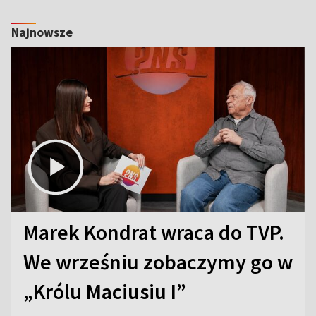
Najnowsze
Marek Kondrat wraca do TVP.
We wrześniu zobaczymy go w
„Królu Maciusiu I”