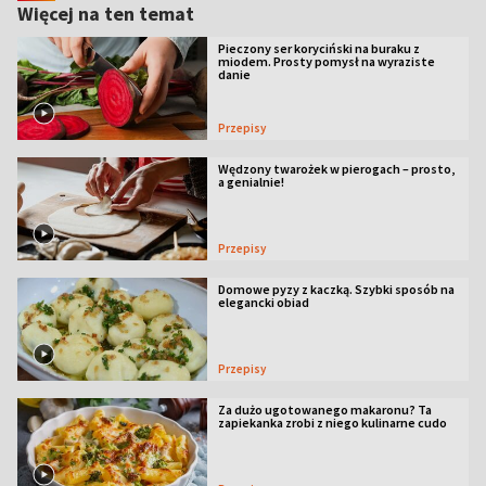
Więcej na ten temat
Pieczony ser koryciński na buraku z
miodem. Prosty pomysł na wyraziste
danie
Przepisy
Wędzony twarożek w pierogach – prosto,
a genialnie!
Przepisy
Domowe pyzy z kaczką. Szybki sposób na
elegancki obiad
Przepisy
Za dużo ugotowanego makaronu? Ta
zapiekanka zrobi z niego kulinarne cudo