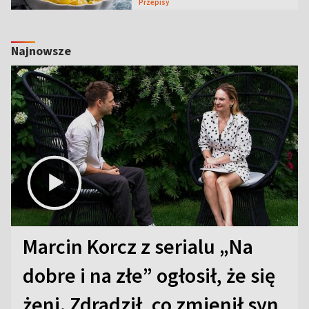
Przepisy
Najnowsze
Marcin Korcz z serialu „Na
dobre i na złe” ogłosił, że się
żeni. Zdradził, co zmienił syn