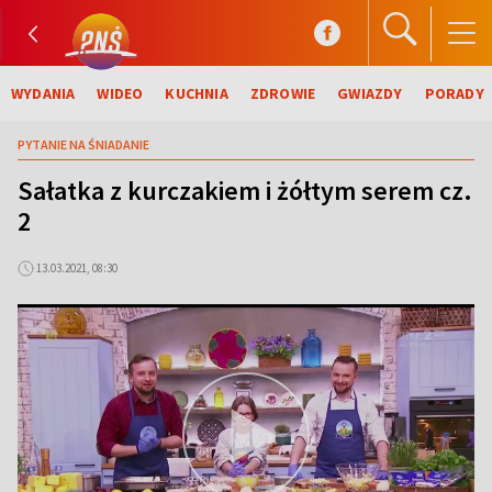
WYDANIA
WIDEO
KUCHNIA
ZDROWIE
GWIAZDY
PORADY
PYTANIE NA ŚNIADANIE
Sałatka z kurczakiem i żółtym serem cz.
2
13.03.2021, 08:30