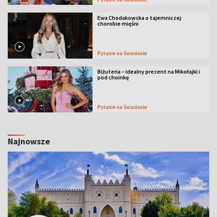
Ewa Chodakowska o tajemniczej
chorobie mięśni
Pytanie na Śniadanie
Biżuteria – idealny prezent na Mikołajki i
pod choinkę
Pytanie na Śniadanie
Najnowsze