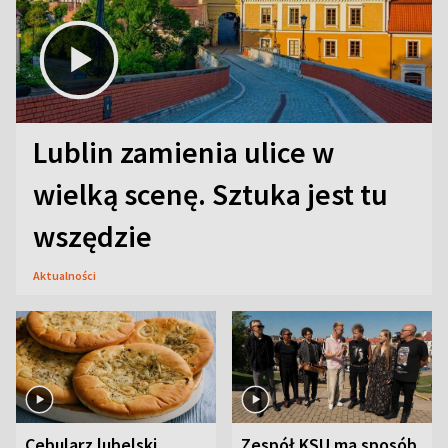
Lublin zamienia ulice w
wielką scenę. Sztuka jest tu
wszędzie
Aktualności
Cebularz lubelski.
Zespół KSU ma sposób