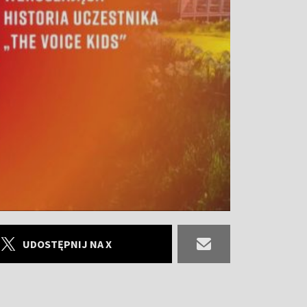
UDOSTĘPNIJ NA X