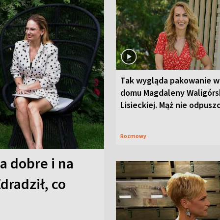
Tak wygląda pakowanie w
domu Magdaleny Waligórsk
Lisieckiej. Mąż nie odpusz
Rozmowy
a dobre i na
Zdradził, co