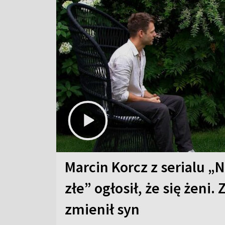
Marcin Korcz z serialu „N
złe” ogłosił, że się żeni. 
zmienił syn