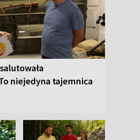
 salutowała
To niejedyna tajemnica