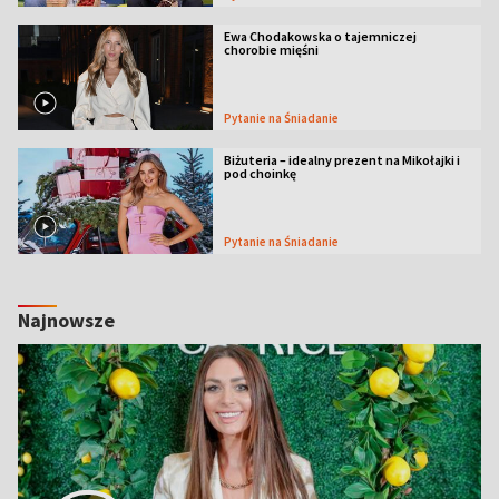
Ewa Chodakowska o tajemniczej
chorobie mięśni
Pytanie na Śniadanie
Biżuteria – idealny prezent na Mikołajki i
pod choinkę
Pytanie na Śniadanie
Najnowsze