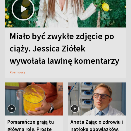
Miało być zwykłe zdjęcie po
ciąży. Jessica Ziółek
wywołała lawinę komentarzy
Rozmowy
Pomarańcze grają tu
Aneta Zając o zdrowiu i
główną rolę. Proste
natłoku obowiązków.