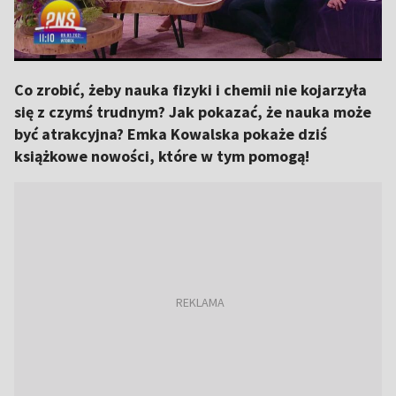
Co zrobić, żeby nauka fizyki i chemii nie kojarzyła
się z czymś trudnym? Jak pokazać, że nauka może
być atrakcyjna? Emka Kowalska pokaże dziś
książkowe nowości, które w tym pomogą!