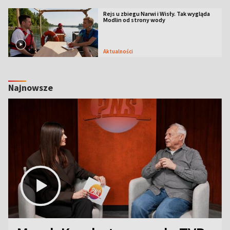
Rejs u zbiegu Narwi i Wisły. Tak wygląda
Modlin od strony wody
Aktualności
Najnowsze