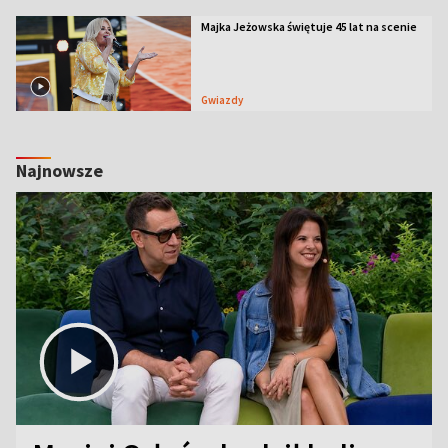
Majka Jeżowska świętuje 45 lat na scenie
Gwiazdy
Najnowsze