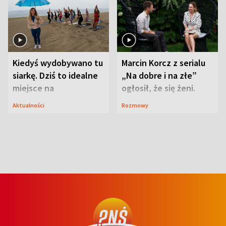
Kiedyś wydobywano tu
Marcin Korcz z serialu
siarkę. Dziś to idealne
„Na dobre i na złe”
miejsce na
ogłosił, że się żeni.
wypoczynek
Zdradził, co zmienił
Aktualności
Rozmowy
syn