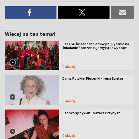
Więcej na ten temat
Czas na świąteczne emocje! „Pytanie na
śniadanie” prezentuje wyjątkowy spot
Gwiazdy
Dama Polskiej Piosenki - Irena Santor
Gwiazdy
Czerwony dywan - Natalia Przybysz
Gwiazdy