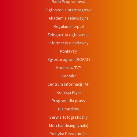
Rada Programowa
Ogłoszenia przetargowe
Akademia Telewizyjna
Regulamin tvp.pl
Telegazeta ogłoszenia
Informacje o nadawcy
Konkursy
Zgłoś program (ROPAT)
Kariera w TVP
Kontakt
Centrum informacji TVP
Komisja Etyki
Program dla prasy
Dla mediów
Serwis fotograficzny
Merchandising (znaki)
Polityka Prywatności