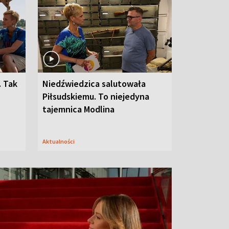
. Tak
Niedźwiedzica salutowała
Piłsudskiemu. To niejedyna
tajemnica Modlina
Aktualności