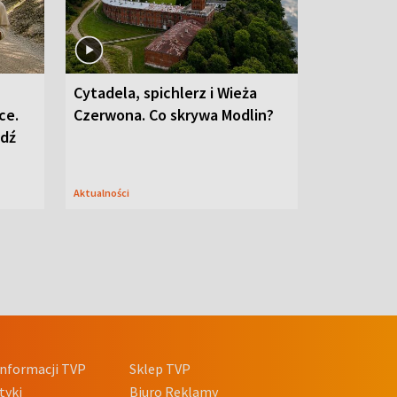
Cytadela, spichlerz i Wieża
ce.
Czerwona. Co skrywa Modlin?
edź
Aktualności
nformacji TVP
Sklep TVP
tyki
Biuro Reklamy