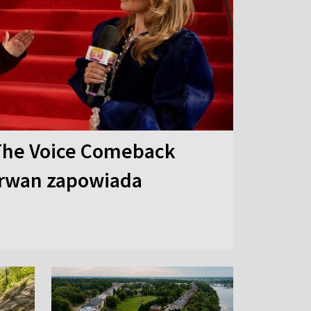
The Voice Comeback
arwan zapowiada