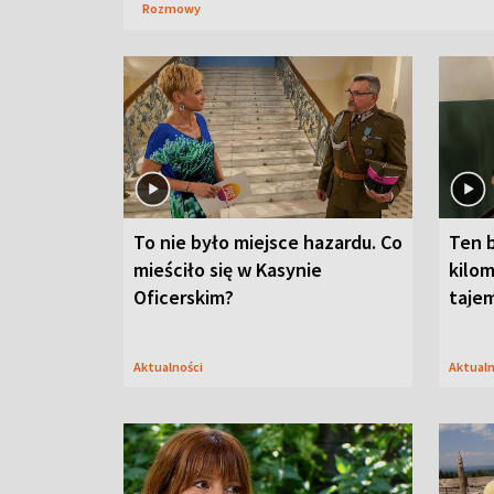
Rozmowy
To nie było miejsce hazardu. Co
Ten 
mieściło się w Kasynie
kilom
Oficerskim?
taje
Aktualności
Aktual