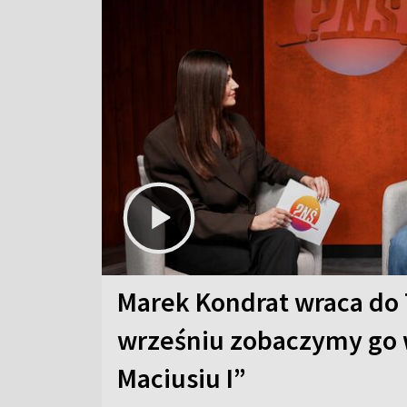
Marek Kondrat wraca do 
wrześniu zobaczymy go 
Maciusiu I”