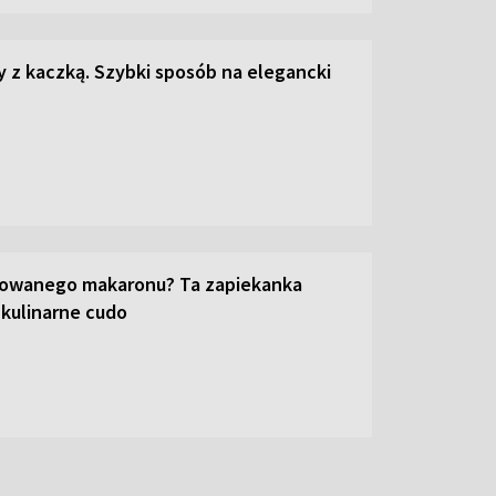
z kaczką. Szybki sposób na elegancki
towanego makaronu? Ta zapiekanka
 kulinarne cudo