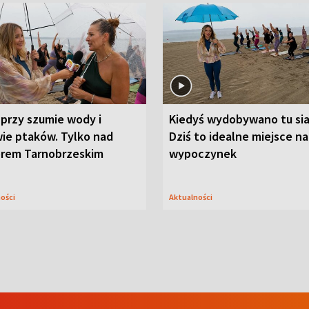
przy szumie wody i
Kiedyś wydobywano tu sia
ie ptaków. Tylko nad
Dziś to idealne miejsce na
orem Tarnobrzeskim
wypoczynek
ności
Aktualności