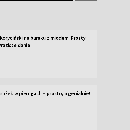
 koryciński na buraku z miodem. Prosty
raziste danie
ożek w pierogach – prosto, a genialnie!