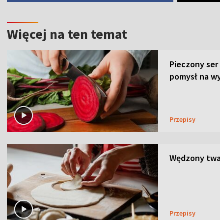
Więcej na ten temat
Pieczony ser
pomysł na wy
Przepisy
Wędzony twar
Przepisy