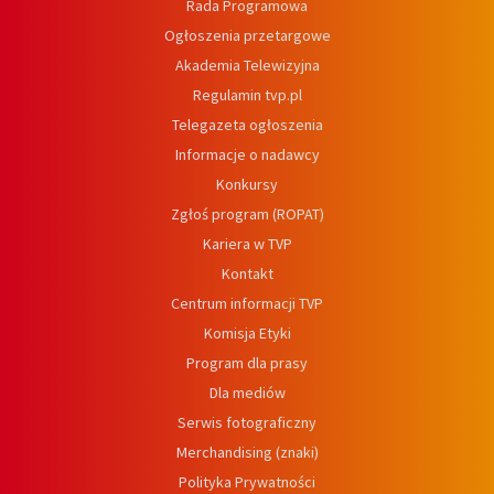
Rada Programowa
Ogłoszenia przetargowe
Akademia Telewizyjna
Regulamin tvp.pl
Telegazeta ogłoszenia
Informacje o nadawcy
Konkursy
Zgłoś program (ROPAT)
Kariera w TVP
Kontakt
Centrum informacji TVP
Komisja Etyki
Program dla prasy
Dla mediów
Serwis fotograficzny
Merchandising (znaki)
Polityka Prywatności