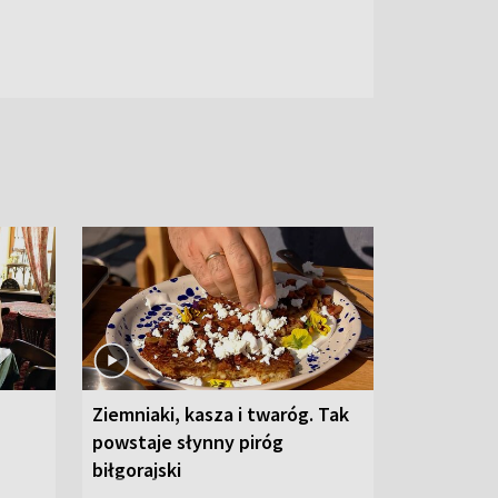
Ziemniaki, kasza i twaróg. Tak
powstaje słynny piróg
biłgorajski