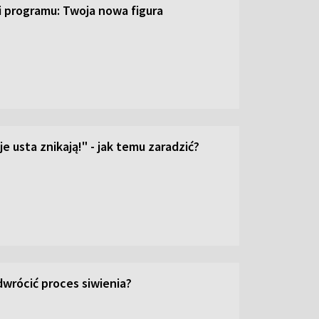
ji programu: Twoja nowa figura
e usta znikają!" - jak temu zaradzić?
wrócić proces siwienia?