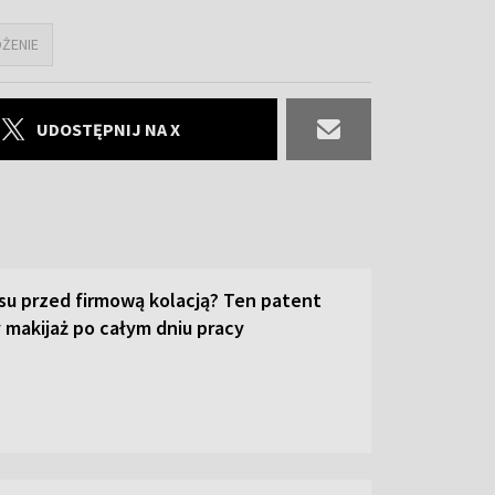
ŻENIE
UDOSTĘPNIJ NA X
su przed firmową kolacją? Ten patent
 makijaż po całym dniu pracy