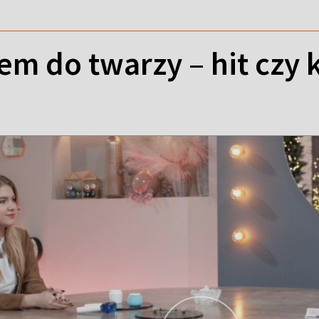
m do twarzy – hit czy k