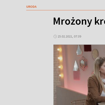
URODA
Mrożony kre
25.02.2021, 07:39