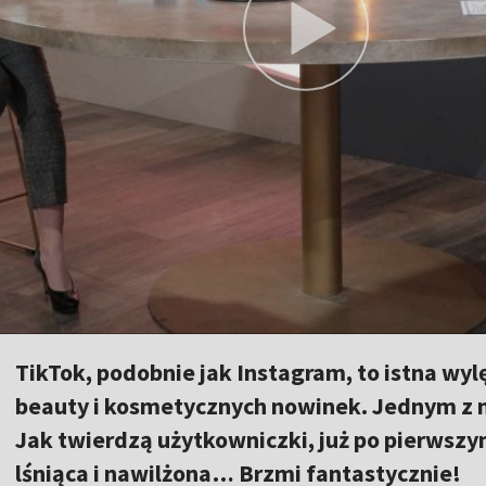
TikTok, podobnie jak Instagram, to istna w
beauty i kosmetycznych nowinek. Jednym z n
Jak twierdzą użytkowniczki, już po pierwszym
lśniąca i nawilżona… Brzmi fantastycznie!