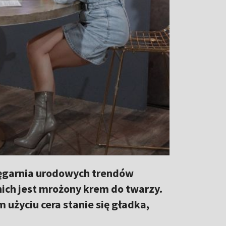
ylęgarnia urodowych trendów
ich jest mrożony krem do twarzy.
 użyciu cera stanie się gładka,