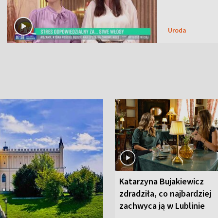
Uroda
Katarzyna Bujakiewicz
zdradziła, co najbardziej
zachwyca ją w Lublinie