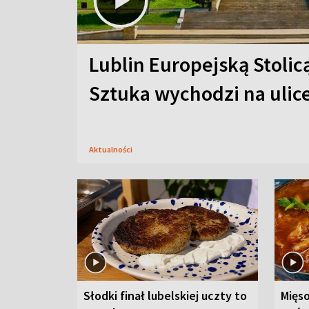
Lublin Europejską Stolic
Sztuka wychodzi na ulic
Aktualności
Słodki finał lubelskiej uczty to
Mięso