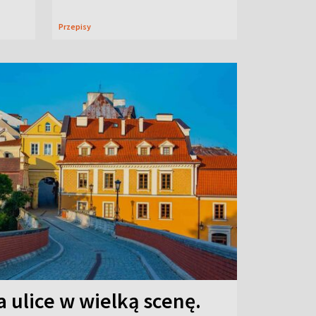
Przepisy
 ulice w wielką scenę.