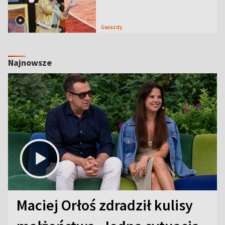
Gwiazdy
Najnowsze
Maciej Orłoś zdradził kulisy