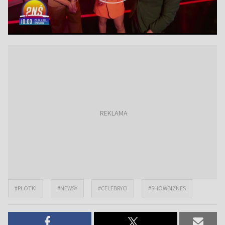
#PLOTKI
#NEWSY
#CELEBRYCI
#SHOWBIZNES