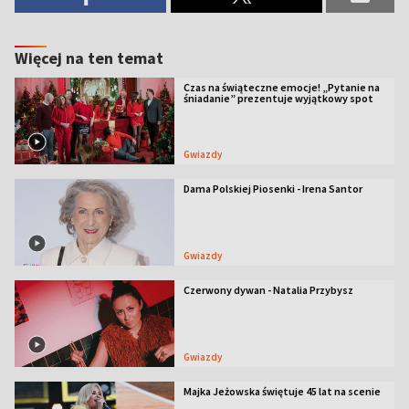
Więcej na ten temat
Czas na świąteczne emocje! „Pytanie na
śniadanie” prezentuje wyjątkowy spot
Gwiazdy
Dama Polskiej Piosenki - Irena Santor
Gwiazdy
Czerwony dywan - Natalia Przybysz
Gwiazdy
Majka Jeżowska świętuje 45 lat na scenie