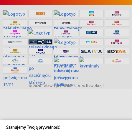
© 2026 Telewizja Polska S. A. w likwidacji
Szanujemy Twoją prywatność