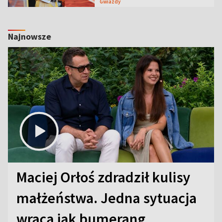
Gwiazdy
Najnowsze
Maciej Orłoś zdradził kulisy
małżeństwa. Jedna sytuacja
wraca jak bumerang