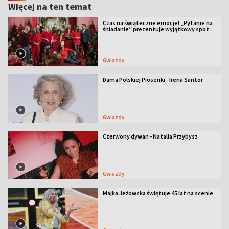
Więcej na ten temat
Czas na świąteczne emocje! „Pytanie na
śniadanie” prezentuje wyjątkowy spot
Gwiazdy
Dama Polskiej Piosenki - Irena Santor
Gwiazdy
Czerwony dywan - Natalia Przybysz
Gwiazdy
Majka Jeżowska świętuje 45 lat na scenie