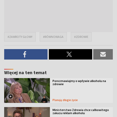
#ZAWROTY GŁOWY
#RÓWNOWAGA
#ZDROWIE
Więcej na ten temat
Porozmawiajmy o wpływie alkoholu na
zdrowie
Planuję długie życie
Ministerstwo Zdrowia chce całkowitego
zakazu reklam alkoholu