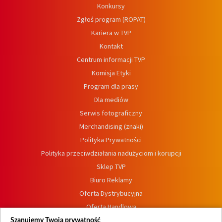
Konkursy
Zgłoś program (ROPAT)
Kariera w TVP
Kontakt
Centrum informacji TVP
Komisja Etyki
Program dla prasy
Dla mediów
Serwis fotograficzny
Merchandising (znaki)
Polityka Prywatności
Polityka przeciwdziałania nadużyciom i korupcji
Sklep TVP
Biuro Reklamy
Oferta Dystrybucyjna
Oferta Handlowa
Dostępność
Szanujemy Twoją prywatność