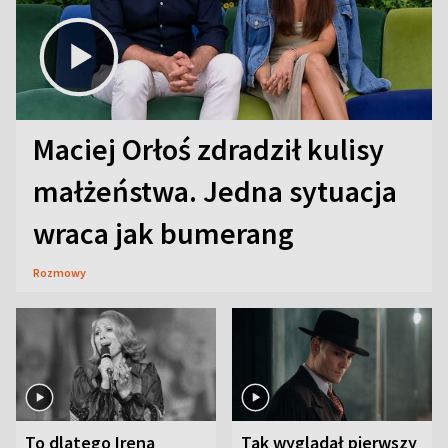
Maciej Orłoś zdradził kulisy
małżeństwa. Jedna sytuacja
wraca jak bumerang
Rozmowy
To dlatego Irena
Tak wyglądał pierwszy