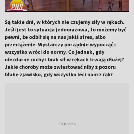
Są takie dni, w których nie czujemy siły w rękach.
Jeśli jest to sytuacja jednorazowa, to możemy być
pewni, że odbił się na nas jakiś stres, albo
przeciążenie. Wystarczy porządnie wypocząć i
wszystko wróci do normy. Co jednak, gdy
niezdarne ruchy i brak sił w rękach trwają dłużej?
Jakie choroby może zwiastować niby z pozoru
błahe zjawisko, gdy wszystko leci nam z rąk?