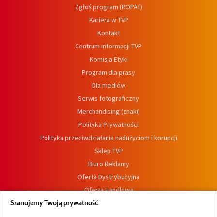
Zgłoś program (ROPAT)
Kariera w TVP
Kontakt
Centrum informacji TVP
Komisja Etyki
Program dla prasy
Dla mediów
Serwis fotograficzny
Merchandising (znaki)
Polityka Prywatności
Polityka przeciwdziałania nadużyciom i korupcji
Sklep TVP
Biuro Reklamy
Oferta Dystrybucyjna
Oferta Handlowa
Dostępność
Szanujemy Twoją prywatność
Moje zgody