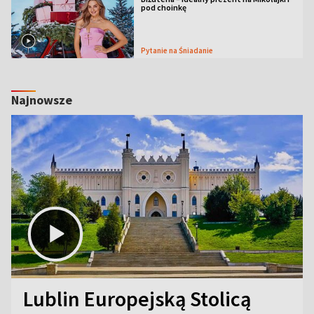
pod choinkę
Pytanie na Śniadanie
Najnowsze
Lublin Europejską Stolicą