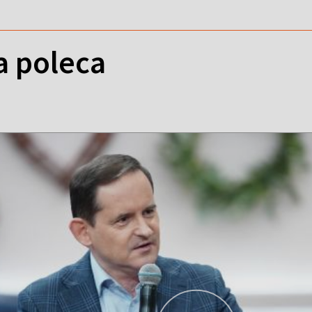
a poleca