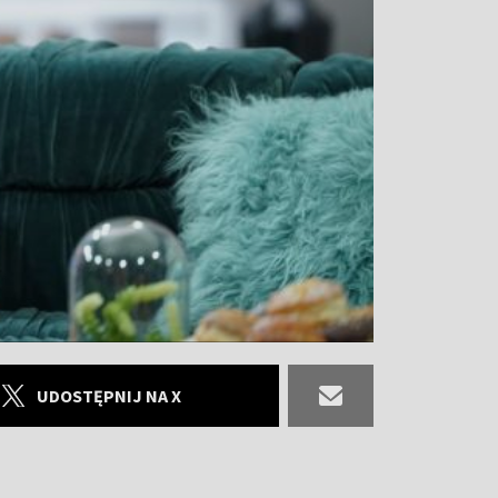
UDOSTĘPNIJ NA X