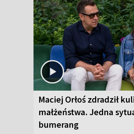
Maciej Orłoś zdradził kul
małżeństwa. Jedna sytua
bumerang