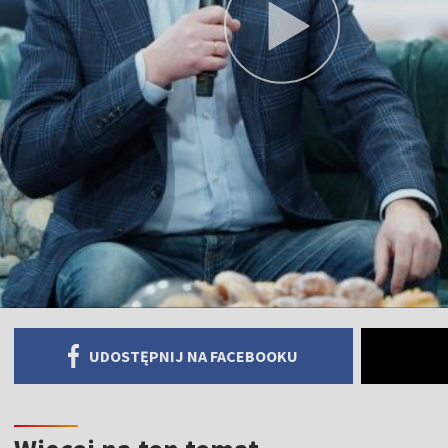
UDOSTĘPNIJ NA FACEBOOKU