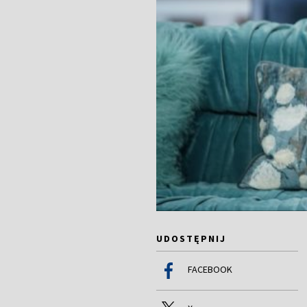
UDOSTĘPNIJ
FACEBOOK