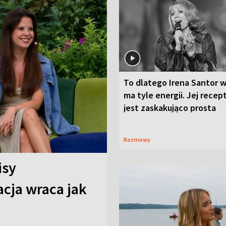
To dlatego Irena Santor w
ma tyle energii. Jej recep
jest zaskakująco prosta
Rozmowy
isy
cja wraca jak