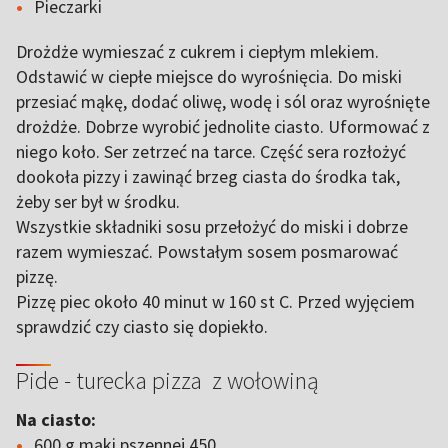
Pieczarki
Drożdże wymieszać z cukrem i ciepłym mlekiem.
Odstawić w ciepłe miejsce do wyrośnięcia. Do miski
przesiać mąkę, dodać oliwę, wodę i sól oraz wyrośnięte
drożdże. Dobrze wyrobić jednolite ciasto. Uformować z
niego koło. Ser zetrzeć na tarce. Część sera rozłożyć
dookoła pizzy i zawinąć brzeg ciasta do środka tak,
żeby ser był w środku.
Wszystkie składniki sosu przełożyć do miski i dobrze
razem wymieszać. Powstałym sosem posmarować
pizzę.
Pizzę piec około 40 minut w 160 st C. Przed wyjęciem
sprawdzić czy ciasto się dopiekło.
Pide - turecka pizza z wołowiną
Na ciasto:
600 g mąki pszennej 450