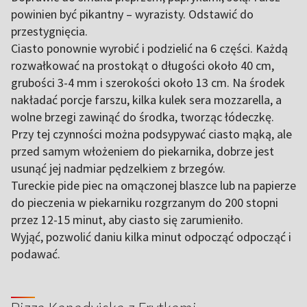
powinien być pikantny – wyrazisty. Odstawić do
przestygnięcia.
Ciasto ponownie wyrobić i podzielić na 6 części. Każdą
rozwałkować na prostokąt o długości około 40 cm,
grubości 3-4 mm i szerokości około 13 cm. Na środek
nakładać porcje farszu, kilka kulek sera mozzarella, a
wolne brzegi zawinąć do środka, tworząc łódeczkę.
Przy tej czynności można podsypywać ciasto mąką, ale
przed samym włożeniem do piekarnika, dobrze jest
usunąć jej nadmiar pędzelkiem z brzegów.
Tureckie pide piec na omączonej blaszce lub na papierze
do pieczenia w piekarniku rozgrzanym do 200 stopni
przez 12-15 minut, aby ciasto się zarumieniło.
Wyjąć, pozwolić daniu kilka minut odpocząć odpocząć i
podawać.