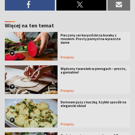
Więcej na ten temat
Pieczony ser koryciński na buraku z
miodem. Prosty pomysł na wyraziste
danie
Przepisy
Wędzony twarożek w pierogach – prosto,
a genialnie!
Przepisy
Domowe pyzy z kaczką. Szybki sposób na
elegancki obiad
Przepisy