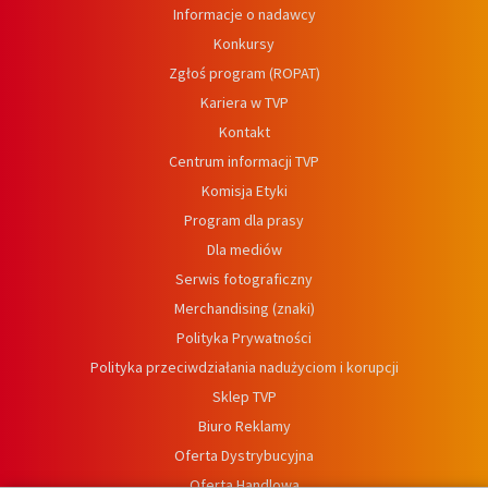
Informacje o nadawcy
Konkursy
Zgłoś program (ROPAT)
Kariera w TVP
Kontakt
Centrum informacji TVP
Komisja Etyki
Program dla prasy
Dla mediów
Serwis fotograficzny
Merchandising (znaki)
Polityka Prywatności
Polityka przeciwdziałania nadużyciom i korupcji
Sklep TVP
Biuro Reklamy
Oferta Dystrybucyjna
Oferta Handlowa