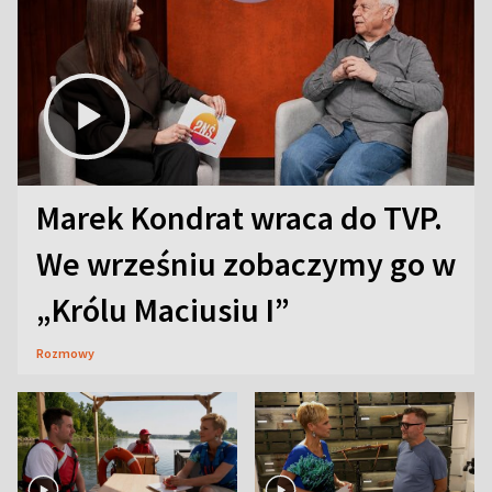
Marek Kondrat wraca do TVP.
We wrześniu zobaczymy go w
„Królu Maciusiu I”
Rozmowy