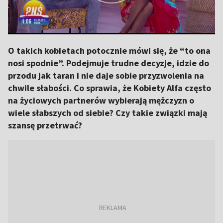
O takich kobietach potocznie mówi się, że “to ona
nosi spodnie”. Podejmuje trudne decyzje, idzie do
przodu jak taran i nie daje sobie przyzwolenia na
chwile słabości. Co sprawia, że Kobiety Alfa często
na życiowych partnerów wybierają mężczyzn o
wiele słabszych od siebie? Czy takie związki mają
szansę przetrwać?