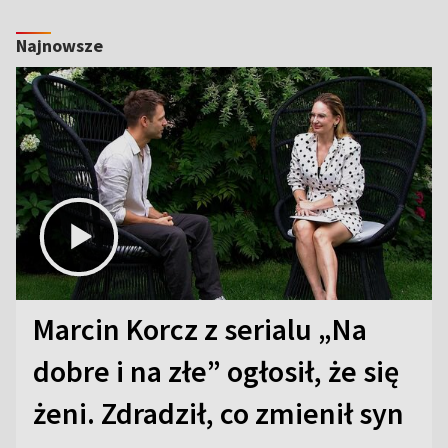
Najnowsze
Marcin Korcz z serialu „Na
dobre i na złe” ogłosił, że się
żeni. Zdradził, co zmienił syn