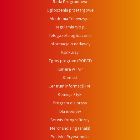
Rada Programowa
Ogłoszenia przetargowe
Akademia Telewizyjna
Regulamin tvp.pl
Telegazeta ogłoszenia
Informacje o nadawcy
Konkursy
Zgłoś program (ROPAT)
Kariera w TVP
Kontakt
Centrum informacji TVP
Komisja Etyki
Program dla prasy
Dla mediów
Serwis fotograficzny
Merchandising (znaki)
Polityka Prywatności