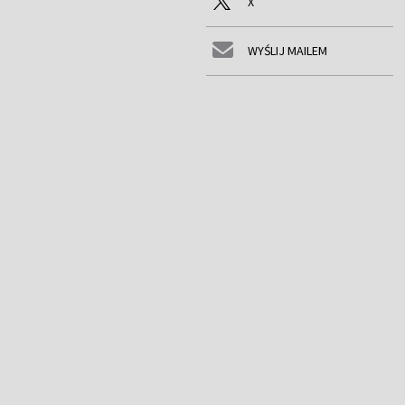
X
WYŚLIJ MAILEM