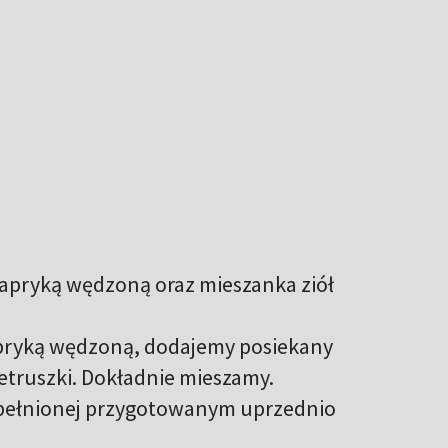
apryką wędzoną oraz mieszanka ziół
apryką wędzoną, dodajemy posiekany
ietruszki. Dokładnie mieszamy.
ypełnionej przygotowanym uprzednio