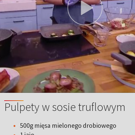
Pulpety w sosie truflowym
500g mięsa mielonego drobiowego
1 jajo