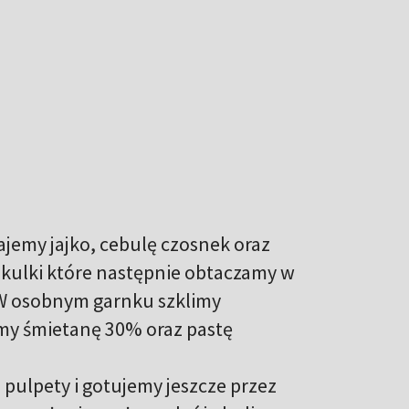
jemy jajko, cebulę czosnek oraz
kulki które następnie obtaczamy w
W osobnym garnku szklimy
my śmietanę 30% oraz pastę
.
pulpety i gotujemy jeszcze przez