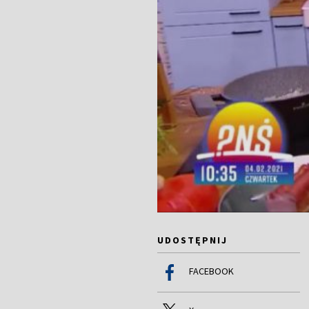
UDOSTĘPNIJ
FACEBOOK