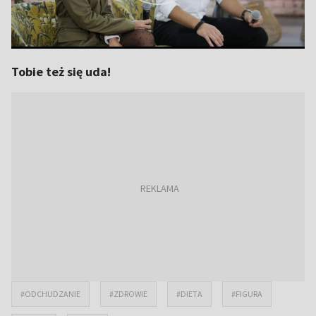
Tobie też się uda!
#ODCHUDZANIE
#ZDROWIE
#DIETA
#FIGURA