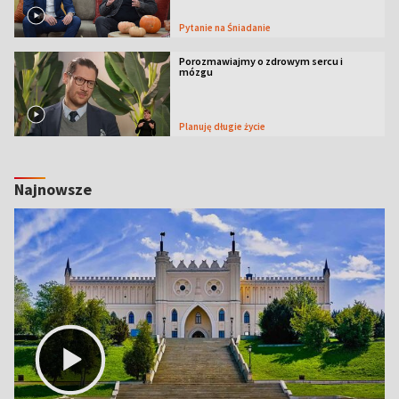
Pytanie na Śniadanie
Porozmawiajmy o zdrowym sercu i
mózgu
Planuję długie życie
Najnowsze