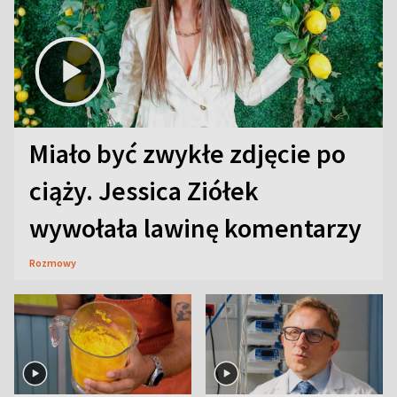
Miało być zwykłe zdjęcie po
ciąży. Jessica Ziółek
wywołała lawinę komentarzy
Rozmowy