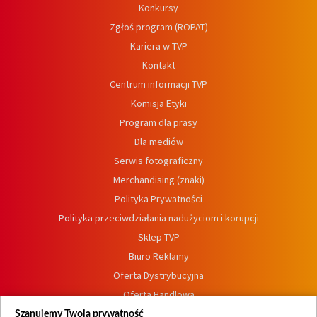
Konkursy
Zgłoś program (ROPAT)
Kariera w TVP
Kontakt
Centrum informacji TVP
Komisja Etyki
Program dla prasy
Dla mediów
Serwis fotograficzny
Merchandising (znaki)
Polityka Prywatności
Polityka przeciwdziałania nadużyciom i korupcji
Sklep TVP
Biuro Reklamy
Oferta Dystrybucyjna
Oferta Handlowa
Dostępność
Szanujemy Twoją prywatność