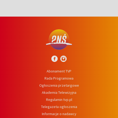
Abonament TVP
Rada Programowa
Ogłoszenia przetargowe
Akademia Telewizyjna
Regulamin tvp.pl
Telegazeta ogłoszenia
Informacje o nadawcy