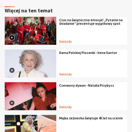
Więcej na ten temat
Czas na świąteczne emocje! „Pytanie na
śniadanie” prezentuje wyjątkowy spot
Gwiazdy
Dama Polskiej Piosenki - Irena Santor
Gwiazdy
Czerwony dywan - Natalia Przybysz
Gwiazdy
Majka Jeżowska świętuje 45 lat na scenie