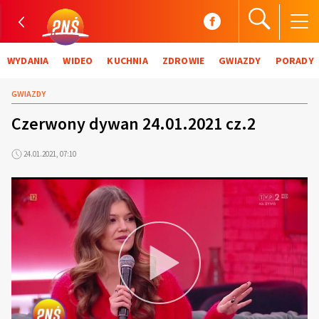
WYDANIA
WIDEO
KUCHNIA
ZDROWIE
GWIAZDY
PORADY
GWIAZDY
Czerwony dywan 24.01.2021 cz.2
24.01.2021, 07:10