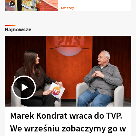
Gwiazdy
Najnowsze
Marek Kondrat wraca do TVP.
We wrześniu zobaczymy go w