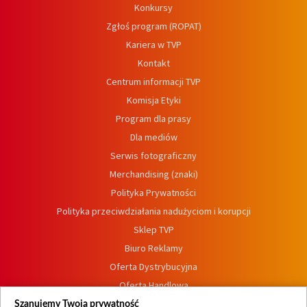
Konkursy
Zgłoś program (ROPAT)
Kariera w TVP
Kontakt
Centrum informacji TVP
Komisja Etyki
Program dla prasy
Dla mediów
Serwis fotograficzny
Merchandising (znaki)
Polityka Prywatności
Polityka przeciwdziałania nadużyciom i korupcji
Sklep TVP
Biuro Reklamy
Oferta Dystrybucyjna
Oferta Handlowa
Dostępność
Szanujemy Twoją prywatność