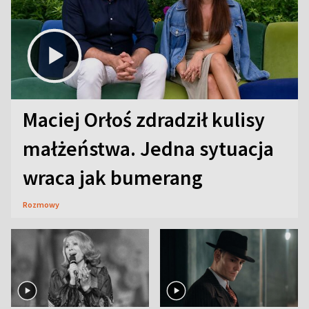
Maciej Orłoś zdradził kulisy
małżeństwa. Jedna sytuacja
wraca jak bumerang
Rozmowy