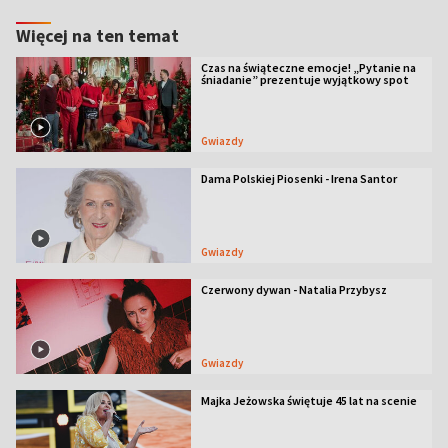
Więcej na ten temat
Czas na świąteczne emocje! „Pytanie na
śniadanie” prezentuje wyjątkowy spot
Gwiazdy
Dama Polskiej Piosenki - Irena Santor
Gwiazdy
Czerwony dywan - Natalia Przybysz
Gwiazdy
Majka Jeżowska świętuje 45 lat na scenie