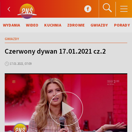
WYDANIA
WIDEO
KUCHNIA
ZDROWIE
GWIAZDY
PORADY
GWIAZDY
Czerwony dywan 17.01.2021 cz.2
17.01.2021, 07:09