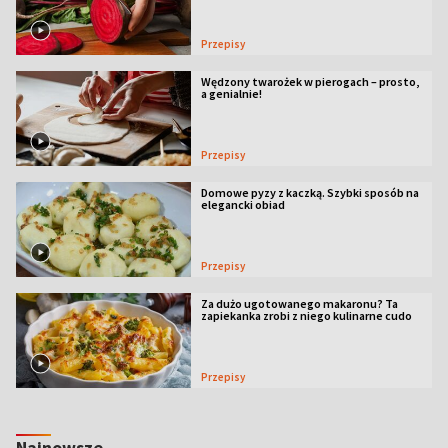
Przepisy
Wędzony twarożek w pierogach – prosto,
a genialnie!
Przepisy
Domowe pyzy z kaczką. Szybki sposób na
elegancki obiad
Przepisy
Za dużo ugotowanego makaronu? Ta
zapiekanka zrobi z niego kulinarne cudo
Przepisy
Najnowsze