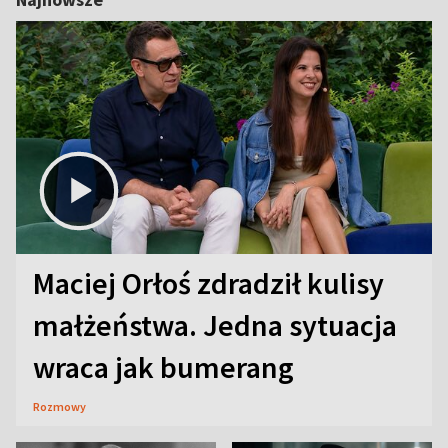
Maciej Orłoś zdradził kulisy
małżeństwa. Jedna sytuacja
wraca jak bumerang
Rozmowy