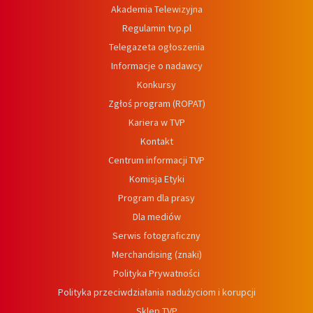
Akademia Telewizyjna
Regulamin tvp.pl
Telegazeta ogłoszenia
Informacje o nadawcy
Konkursy
Zgłoś program (ROPAT)
Kariera w TVP
Kontakt
Centrum informacji TVP
Komisja Etyki
Program dla prasy
Dla mediów
Serwis fotograficzny
Merchandising (znaki)
Polityka Prywatności
Polityka przeciwdziałania nadużyciom i korupcji
Sklep TVP