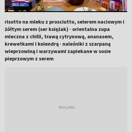
risotto na mleku z prosciutto, selerem naciowym i
żółtym serem (ser księżak) · orientalna zupa
mleczna z chilli, trawą cytrynową, ananasem,
krewetkami i kolendrą · naleśniki z szarpaną
wieprzowiną i warzywami zapiekane w sosie
pieprzowym z serem