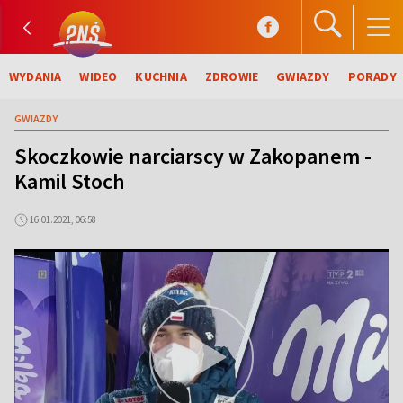
WYDANIA
WIDEO
KUCHNIA
ZDROWIE
GWIAZDY
PORADY
GWIAZDY
Skoczkowie narciarscy w Zakopanem -
Kamil Stoch
16.01.2021, 06:58