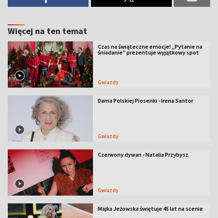
Więcej na ten temat
Czas na świąteczne emocje! „Pytanie na
śniadanie” prezentuje wyjątkowy spot
Gwiazdy
Dama Polskiej Piosenki - Irena Santor
Gwiazdy
Czerwony dywan - Natalia Przybysz
Gwiazdy
Majka Jeżowska świętuje 45 lat na scenie