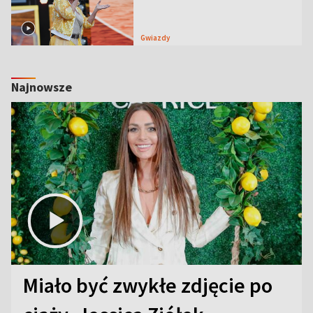
Gwiazdy
Najnowsze
Miało być zwykłe zdjęcie po